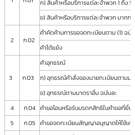
1
ก.01
ก) สินค้าหรือบริการแต่ละจำพวก 1 ถึง 5
ข) สินค้าหรือบริการแต่ละจําพว
คําคัดค้านการขอจดทะเบียนตาม (1) ฉบั
2
ก.02
คำโต้แย้ง
คำอุทธรณ์
3
ก.03
ก) อุทธรณ์คําสั่งของนายทะเบียนตามม
ข) อุทธรณ์ตามมาต
4
ก.04
คําขอโอนหรือรับมรดกสิทธิในคําขอที่ยื
5
ก.05
คําขอจดทะเบียนสัญญาอนุญาตให้ใช้เครื