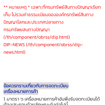
** หมายเหตุ * เฉพาะที่กรมทรัพย์สินทางปัญญาเรียก
เก็บ ไม่รวมค่าธรรมเนียมขององค์กรทรัพย์สินทาง
ปัญญาโลกและประเทศปลายทาง
กรมทรัพยสนทางปัญญา
(/th/component/obrss/dip.html)
DIP-NEWS (/th/component/obrss/dip-
news.html)
ข้อควรทราบเกี่ยวกับการจดทะเบียน
เครื่องหมายการค้า
1. มาตรา ๖ เครื่องหมายการค้าอันพึงรับจดทะเบียนได้
ต้องประกอบด้วยลักษณะดังต่อไปนี้