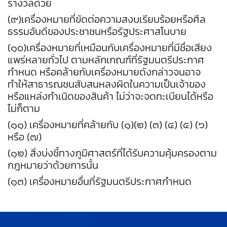
รางวัลด้วย
(๙)เครื่องหมายที่ขัดต่อความสงบเรียบร้อยหรือศีล
ธรรมอันดีของประชาชนหรือรัฐประศาสโนบาย
(๑๐)เครื่องหมายที่เหมือนกับเครื่องหมายที่มีชื่อเสียง
แพร่หลายทั่วไป ตามหลักเกณฑ์ที่รัฐมนตรีประกาศ
กำหนด หรือคล้ายกับเครื่องหมายดังกล่าวจนอาจ
ทำให้สาธารณชนสับสนหลงผิดในความเป็นเจ้าของ
หรือแหล่งกำเนิดของสินค้า ไม่ว่าจะจดทะเบียนได้หรือ
ไม่ก็ตาม
(๑๑) เครื่องหมายที่คล้ายกับ (๑)(๒) (๓) (๔) (๕) (๖)
หรือ (๗)
(๑๒) สิ่งบ่งชี้ทางภูมิศาสตร์ที่ได้รับความคุ้มครองตาม
กฎหมายว่าด้วยการนั้น
(๑๓) เครื่องหมายอื่นที่รัฐมนตรีประกาศกำหนด