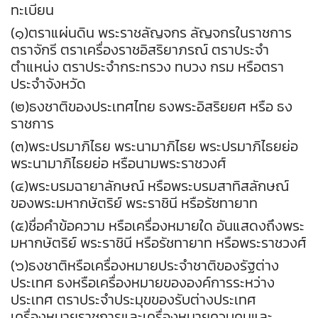
ทะเบียน
(๑)ตราแผ่นดิน พระราชลัญจกร ลัญจกรในราชการ
ตราจักรี ตราเครื่องราชอิสริยาภรณ์ ตราประจำ
ตำแหน่ง ตราประจำกระทรวง ทบวง กรม หรือตรา
ประจำจังหวัด
(๒)ธงชาติของประเทศไทย ธงพระอิสริยยศ หรือ ธง
ราชการ
(๓)พระปรมาภิไธย พระนามาภิไธย พระปรมาภิไธยย่อ
พระนามาภิไธยย่อ หรือนามพระราชวงศ์
(๔)พระบรมฉายาลักษณ์ หรือพระบรมสาทิสลักษณ์
ของพระมหากษัตริย์ พระราชินี หรือรัชทายาท
(๕)ชื่อคำข้อความ หรือเครื่องหมายใด อันแสดงถึงพระ
มหากษัตริย์ พระราชินี หรือรัชทายาท หรือพระราชวงศ์
(๖)ธงชาติหรือเครื่องหมายประจำชาติของรัฐต่าง
ประเทศ ธงหรือเครื่องหมายขององค์การระหว่าง
ประเทศ ตราประจำประมุขของรับต่างประเทศ
เครื่องหมายราชการและเครื่องหมายควบคุมและ