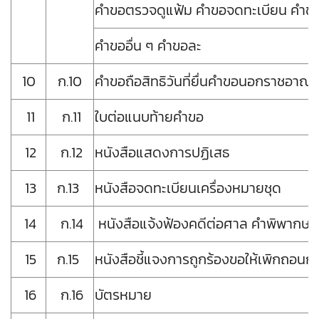
คำขอตรวจดูแฟ้ม คำขอจดทะเบียน คำข
คำขออื่น ๆ คำขอละ
10
ก.10
คำขอถือสิทธิวันที่ยื่นคำขอนอกราชอาณจ
11
ก.11
ใบต่อแนบท้ายคำขอ
12
ก.12
หนังสือแสดงการปฏิเสธ
13
ก.13
หนังสือจดทะเบียนเครื่องหมายชุด
14
ก.14
หนังสือแจ้งฟ้องคดีต่อศาล คำพิพากษ
15
ก.15
หนังสือชี้แจงการถูกร้องขอให้เพิกถอน
16
ก.16
บัตรหมาย